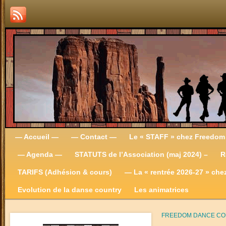
— Accueil —
— Contact —
Le « STAFF » chez Freedom
— Agenda —
STATUTS de l’Association (maj 2024) –
R
TARIFS (Adhésion & cours)
— La « rentrée 2026-27 » ch
Evolution de la danse country
Les animatrices
FREEDOM DANCE C