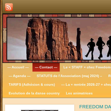
— Accueil —
— Contact —
Le « STAFF » chez Freedom
— Agenda —
STATUTS de l’Association (maj 2024) –
R
TARIFS (Adhésion & cours)
— La « rentrée 2026-27 » ch
Evolution de la danse country
Les animatrices
FREEDOM D