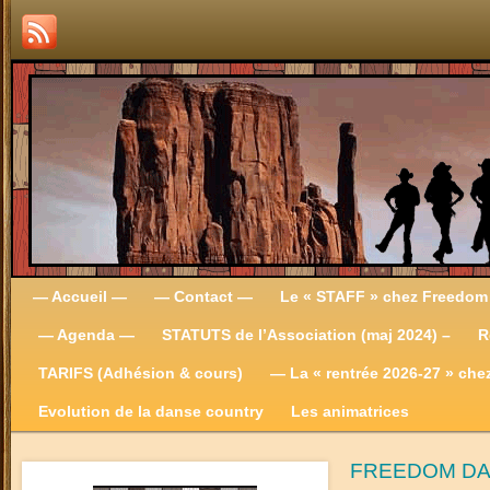
— Accueil —
— Contact —
Le « STAFF » chez Freedom
— Agenda —
STATUTS de l’Association (maj 2024) –
R
TARIFS (Adhésion & cours)
— La « rentrée 2026-27 » ch
Evolution de la danse country
Les animatrices
FREEDOM D