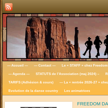
— Accueil —
— Contact —
Le « STAFF » chez Freedom
— Agenda —
STATUTS de l’Association (maj 2024) –
R
TARIFS (Adhésion & cours)
— La « rentrée 2026-27 » ch
Evolution de la danse country
Les animatrices
FREEDOM D