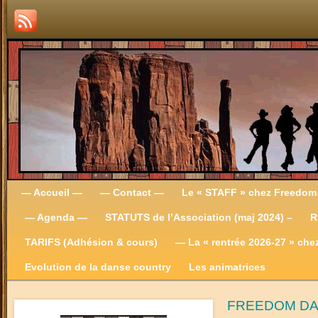
— Accueil —
— Contact —
Le « STAFF » chez Freedom
— Agenda —
STATUTS de l’Association (maj 2024) –
R
TARIFS (Adhésion & cours)
— La « rentrée 2026-27 » ch
Evolution de la danse country
Les animatrices
FREEDOM D