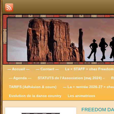
— Accueil —
— Contact —
Le « STAFF » chez Freedom
— Agenda —
STATUTS de l’Association (maj 2024) –
R
TARIFS (Adhésion & cours)
— La « rentrée 2026-27 » ch
Evolution de la danse country
Les animatrices
FREEDOM D